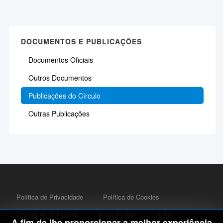
DOCUMENTOS E PUBLICAÇÕES
Documentos Oficiais
Outros Documentos
Publicações do Círculo
Outras Publicações
Política de Privacidade
Política de Cookies
Termos de Utilização
Mapa do Site
Links
A fim de lhe proporcionar a melhor experiência