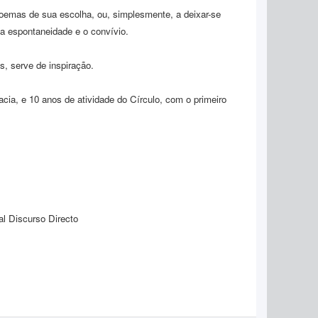
oemas de sua escolha, ou, simplesmente, a deixar-se
a espontaneidade e o convívio.
, serve de inspiração.
cia, e 10 anos de atividade do Círculo, com o primeiro
nal Discurso Directo