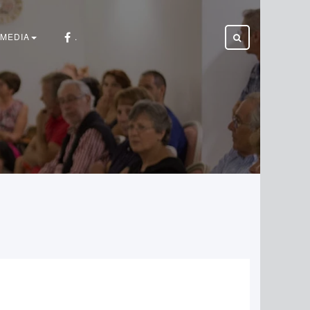
MEDIA
.