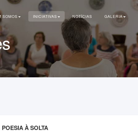
M SOMOS
INICIATIVAS
NOTÍCIAS
GALERIA
es
POESIA À SOLTA