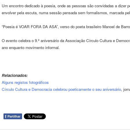
Um encontro dedicado à poesia, onde as pessoas são convidadas a dizer p
envolver pela escuta, numa sessão pensada sem formalismos, marcada pel
“Poesia é VOAR FORA DA ASA”, verso do poeta brasileiro Manoel de Barros
O evento celebra o 9.º aniversário da Associação Círculo Cultura e Democra
ano enquanto movimento informal.
Relacionados:
Alguns registos fotográficos
Círculo Cultura e Democracia celebrou poeticamente o seu aniversário
, jor
f
Partilhar