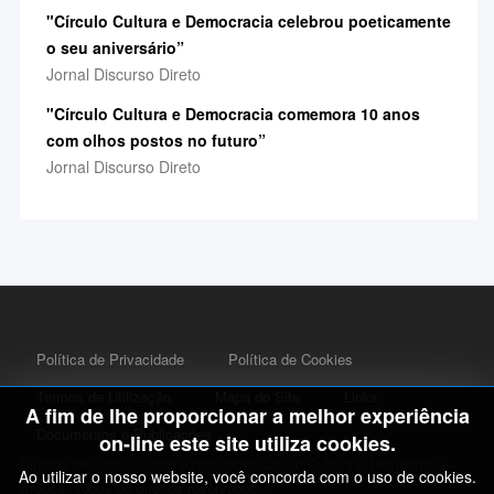
"Círculo Cultura e Democracia celebrou poeticamente
o seu aniversário”
Jornal Discurso Direto
"Círculo Cultura e Democracia comemora 10 anos
com olhos postos no futuro”
Jornal Discurso Direto
Política de Privacidade
Política de Cookies
Termos de Utilização
Mapa do Site
Links
A fim de lhe proporcionar a melhor experiência
Documentos e Publicações
on-line este site utiliza cookies.
Direitos de autor © 2026 Associação Circulo Cultura e Democracia -
Ao utilizar o nosso website, você concorda com o uso de cookies.
Arouca. Todos os direitos reservados..