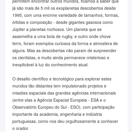
permitem encontrar outros mundos, ficamos a saber que
já são mais de 5 mil os exoplanetas descobertos desde
1995, com uma enorme variedade de tamanhos, formas,
órbitas e composição - desde gigantes gasosos como
Júpiter a planetas rochosos. Um planeta que se
assemelha a uma bola de rugby, e outro onde chove
ferro, foram exemplos curiosos da forma e atmosfera de
alguns. Mas as descobertas não param de surpreender
os cientistas, e muito ainda permanece misterioso e
inexplicável à luz do conhecimento atual.
O desafio científico e tecnológico para explorar estes
mundos tão distantes tem impulsionado projetos e
missões espaciais das grandes agências internacionais
(entre elas a Agência Espacial Europeia - ESA e o
Observatório Europeu do Sul - ESO), com participação
importante da academia, engenharia e indústria
portuguesas, como nos deu orgulhosamente a conhecer
o orador.