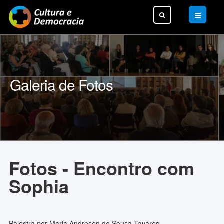
Pesquisar...
Galeria de Fotos
Fotos - Encontro com
Sophia
Palestra por Maria Andresen de Sousa Tavares